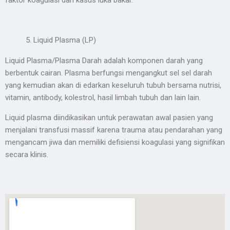
faktor koagulasi dan kasus luka bakar.
Liquid Plasma (LP)
Liquid Plasma/Plasma Darah adalah komponen darah yang
berbentuk cairan. Plasma berfungsi mengangkut sel sel darah
yang kemudian akan di edarkan keseluruh tubuh bersama nutrisi,
vitamin, antibody, kolestrol, hasil limbah tubuh dan lain lain.
Liquid plasma diindikasikan untuk perawatan awal pasien yang
menjalani transfusi massif karena trauma atau pendarahan yang
mengancam jiwa dan memiliki defisiensi koagulasi yang signifikan
secara klinis.