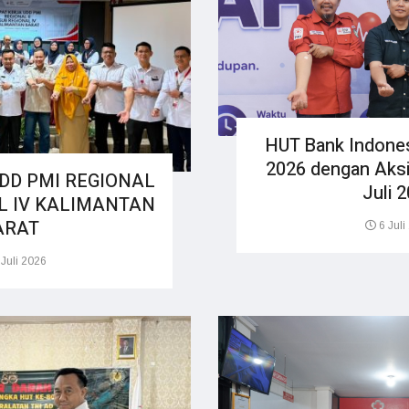
HUT Bank Indones
2026 dengan Aksi
DD PMI REGIONAL
Juli 
AL IV KALIMANTAN
ARAT
6 Juli
Juli 2026