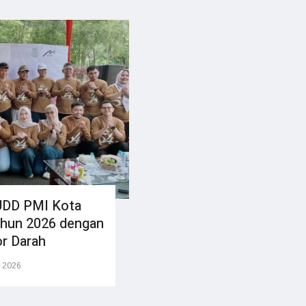
UDD PMI Kota
ahun 2026 dengan
r Darah
 2026