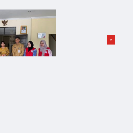
 Ke Plat Dinsos
t 2026