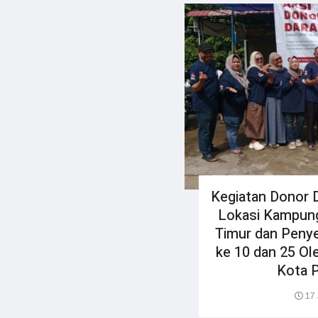
Kegiatan Donor D
Lokasi Kampun
Timur dan Peny
ke 10 dan 25 O
Kota 
17 