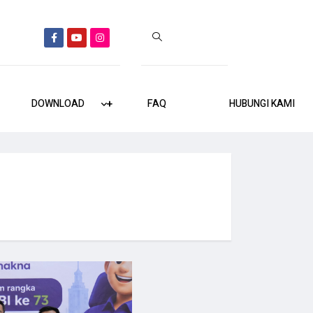
DOWNLOAD
+
+
FAQ
HUBUNGI KAMI