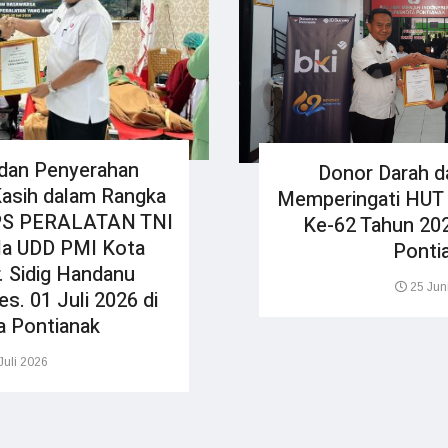
 dan Penyerahan
Donor Darah d
Kasih dalam Rangka
Memperingati HUT 
PS PERALATAN TNI
Ke-62 Tahun 202
la UDD PMI Kota
Ponti
r. Sidig Handanu
25 Jun
s. 01 Juli 2026 di
a Pontianak
Juli 2026