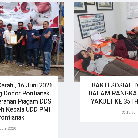
arah , 16 Juni 2026
BAKTI SOSIAL
g Donor Pontianak
DALAM RANGKA
erahan Piagam DDS
YAKULT KE 35TH,
leh Kepala UDD PMI
15 Jun
Pontianak
Juni 2026