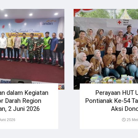
an dalam Kegiatan
Perayaan HUT 
or Darah Region
Pontianak Ke-54 T
an, 2 Juni 2026
Aksi Dono
Juni 2026
25 Mei