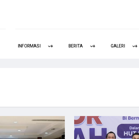
INFORMASI
+
+
BERITA
+
+
GALERI
+
+