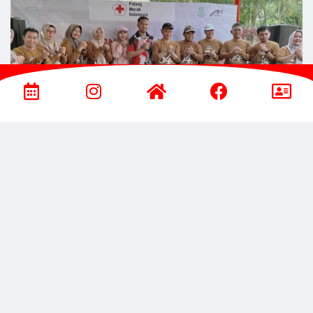
Perayaan HUT UDD PMI Kota
Pontianak Ke-54 Tahun 2026 dengan
Aksi Donor Darah
25 Mei 2026