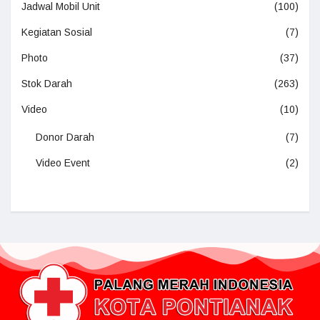
Jadwal Mobil Unit
(100)
Kegiatan Sosial
(7)
Photo
(37)
Stok Darah
(263)
Video
(10)
Donor Darah
(7)
Video Event
(2)