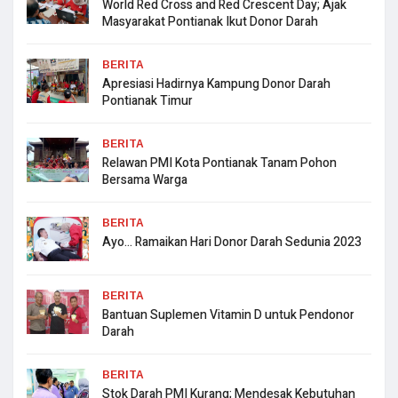
World Red Cross and Red Crescent Day; Ajak
Masyarakat Pontianak Ikut Donor Darah
BERITA
Apresiasi Hadirnya Kampung Donor Darah
Pontianak Timur
BERITA
Relawan PMI Kota Pontianak Tanam Pohon
Bersama Warga
BERITA
Ayo… Ramaikan Hari Donor Darah Sedunia 2023
BERITA
Bantuan Suplemen Vitamin D untuk Pendonor
Darah
BERITA
Stok Darah PMI Kurang; Mendesak Kebutuhan