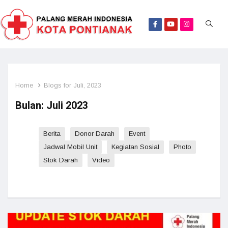
Home
Blogs for Juli, 2023
Bulan:
Juli 2023
Berita
Donor Darah
Event
Jadwal Mobil Unit
Kegiatan Sosial
Photo
Stok Darah
Video