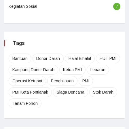
Kegiatan Sosial
7
Tags
Bantuan
Donor Darah
Halal Bihalal
HUT PMI
Kampung Donor Darah
Ketua PMI
Lebaran
Operasi Ketupat
Penghijauan
PMI
PMI Kota Pontianak
Siaga Bencana
Stok Darah
Tanam Pohon