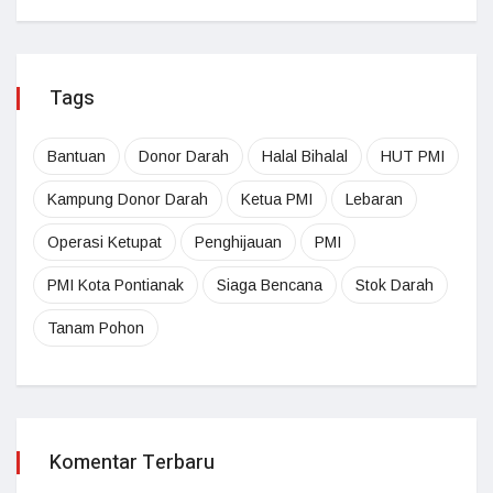
Tags
Bantuan
Donor Darah
Halal Bihalal
HUT PMI
Kampung Donor Darah
Ketua PMI
Lebaran
Operasi Ketupat
Penghijauan
PMI
PMI Kota Pontianak
Siaga Bencana
Stok Darah
Tanam Pohon
Komentar Terbaru