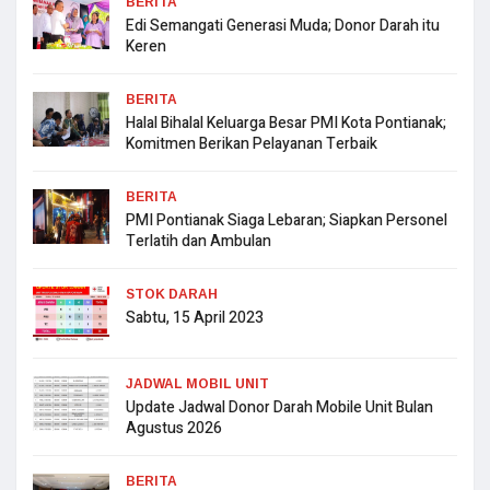
BERITA
Edi Semangati Generasi Muda; Donor Darah itu
Keren
BERITA
Halal Bihalal Keluarga Besar PMI Kota Pontianak;
Komitmen Berikan Pelayanan Terbaik
BERITA
PMI Pontianak Siaga Lebaran; Siapkan Personel
Terlatih dan Ambulan
STOK DARAH
Sabtu, 15 April 2023
JADWAL MOBIL UNIT
Update Jadwal Donor Darah Mobile Unit Bulan
Agustus 2026
BERITA