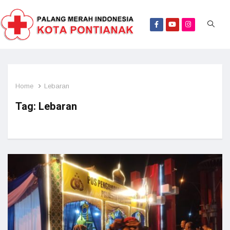
Home
Lebaran
Tag:
Lebaran