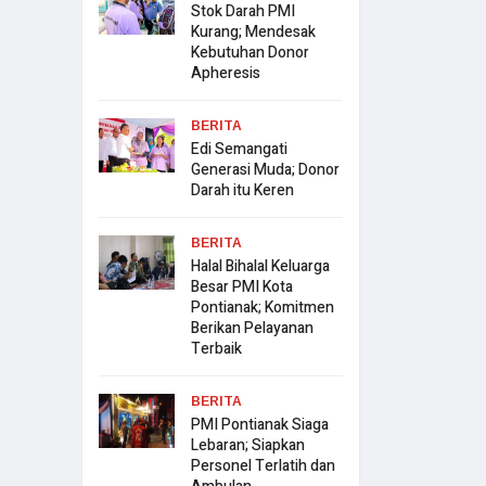
Stok Darah PMI
Kurang; Mendesak
Kebutuhan Donor
Apheresis
BERITA
Edi Semangati
Generasi Muda; Donor
Darah itu Keren
BERITA
Halal Bihalal Keluarga
Besar PMI Kota
Pontianak; Komitmen
Berikan Pelayanan
Terbaik
BERITA
PMI Pontianak Siaga
Lebaran; Siapkan
Personel Terlatih dan