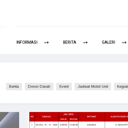
INFORMASI
+
+
BERITA
+
+
GALERI
+
+
Berita
Donor Darah
Event
Jadwal Mobil Unit
Kegiat