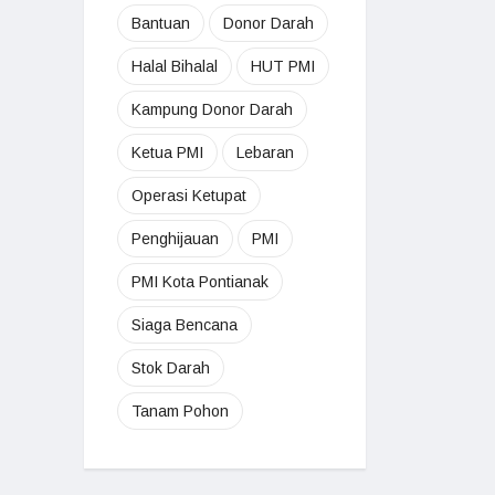
Bantuan
Donor Darah
Halal Bihalal
HUT PMI
Kampung Donor Darah
Ketua PMI
Lebaran
Operasi Ketupat
Penghijauan
PMI
PMI Kota Pontianak
Siaga Bencana
Stok Darah
Tanam Pohon