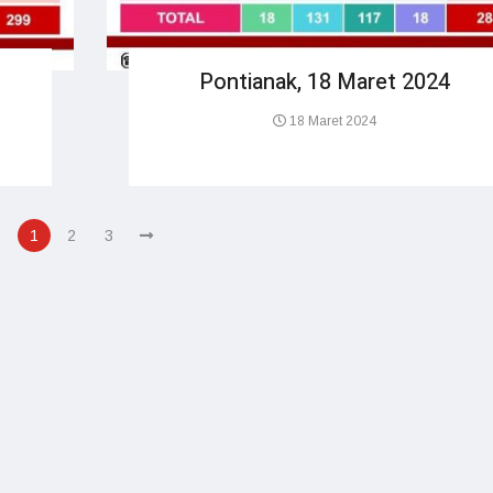
Pontianak, 18 Maret 2024
18 Maret 2024
1
2
3