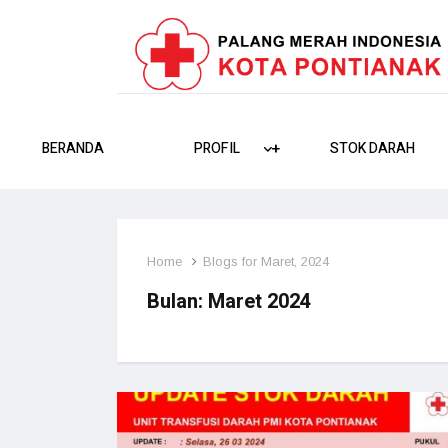
BERANDA
PROFIL
+
+
STOK DARAH
Home
Blogs for Maret, 2024
Bulan:
Maret 2024