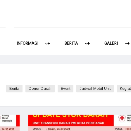
INFORMASI
+
+
BERITA
+
+
GALERI
+
+
Berita
Donor Darah
Event
Jadwal Mobil Unit
Kegiat