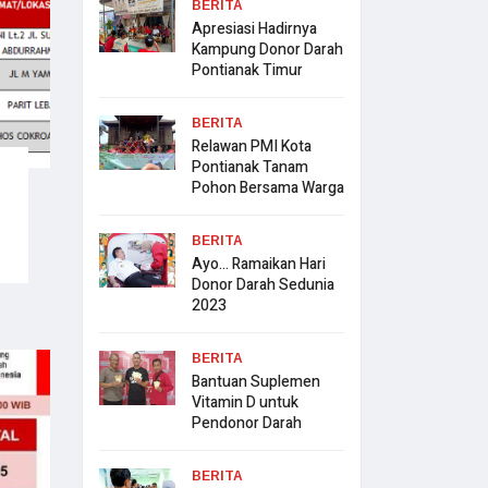
BERITA
Apresiasi Hadirnya
Kampung Donor Darah
Pontianak Timur
BERITA
Relawan PMI Kota
Pontianak Tanam
Pohon Bersama Warga
BERITA
Ayo… Ramaikan Hari
Donor Darah Sedunia
2023
BERITA
Bantuan Suplemen
Vitamin D untuk
Pendonor Darah
BERITA