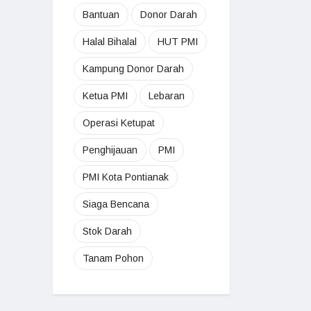
Bantuan
Donor Darah
Halal Bihalal
HUT PMI
Kampung Donor Darah
Ketua PMI
Lebaran
Operasi Ketupat
Penghijauan
PMI
PMI Kota Pontianak
Siaga Bencana
Stok Darah
Tanam Pohon