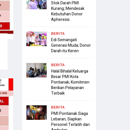
Stok Darah PMI
Kurang; Mendesak
Kebutuhan Donor
Apheresis
BERITA
Edi Semangati
Generasi Muda; Donor
Darah itu Keren
BERITA
Halal Bihalal Keluarga
Besar PMI Kota
Pontianak; Komitmen
Berikan Pelayanan
Terbaik
BERITA
PMI Pontianak Siaga
Lebaran; Siapkan
Personel Terlatih dan