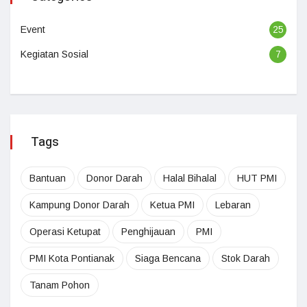
Event
25
Kegiatan Sosial
7
Tags
Bantuan
Donor Darah
Halal Bihalal
HUT PMI
Kampung Donor Darah
Ketua PMI
Lebaran
Operasi Ketupat
Penghijauan
PMI
PMI Kota Pontianak
Siaga Bencana
Stok Darah
Tanam Pohon