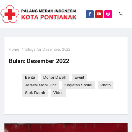
Home
Blogs for Desember, 2022
Bulan:
Desember 2022
Berita
Donor Darah
Event
Jadwal Mobil Unit
Kegiatan Sosial
Photo
Stok Darah
Video