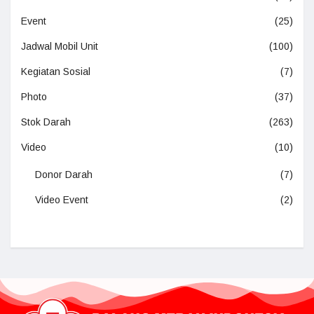
Event
(25)
Jadwal Mobil Unit
(100)
Kegiatan Sosial
(7)
Photo
(37)
Stok Darah
(263)
Video
(10)
Donor Darah
(7)
Video Event
(2)